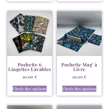
Pochette 6
Pochette Mag’ à
Lingettes Lavables
Livre
20,00
€
29,00
€
Choix des options
Choix des options