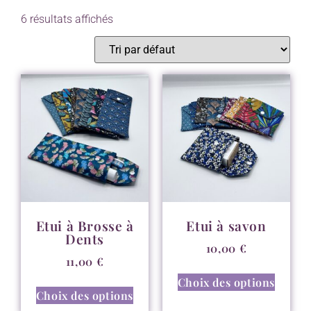
6 résultats affichés
Etui à Brosse à
Etui à savon
Dents
10,00
€
11,00
€
Choix des options
Choix des options