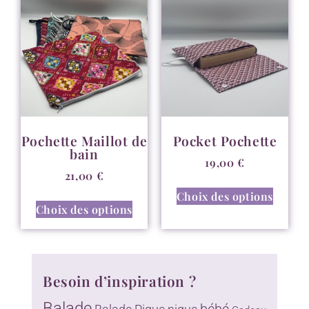
Pochette Maillot de
Pocket Pochette
bain
19,00
€
21,00
€
Choix des options
Choix des options
Besoin d’inspiration ?
Balade