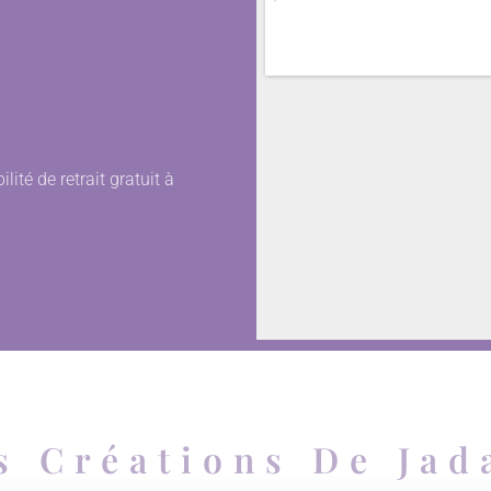
lité de retrait gratuit à
s Créations De Jad