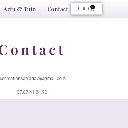
Actu & Tuto
Contact
0
0,00
€
Contact
lescreationsdejadavi@gmail.com
07.87.41.34.90