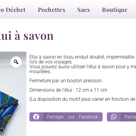
ro Déchet
Pochettes
Sacs
Boutique
tui à savon
Etui à savon en tissu enduit doublé, imperméable. 
lors de vos voyages.
Vous pouvez aussi utiliser l’étui à savon pour y m
mouillées.
Fermeture par un bouton pression.
Dimensions de l’étui : 12 cm x 11 cm
(La disposition du motif peut varier en fonction de
Partager sur Facebook
Part