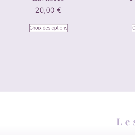
20,00
€
Choix des options
C
Le