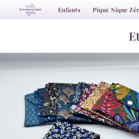
Enfants
Pique Nique Zé
E