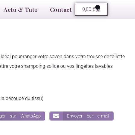
Actu & Tuto
Contact
0
0,00
€
Idéal pour ranger votre savon dans votre trousse de toilette
ettre votre shampoing solide ou vos lingettes lavables
 la découpe du tissu)
ager sur WhatsApp
Envoyer par e-mail