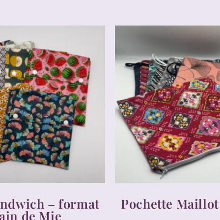
andwich – format
Pochette Maillot
ain de Mie