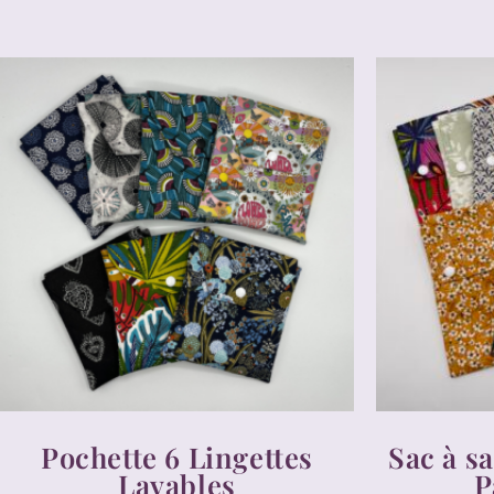
Pochette 6 Lingettes
Sac à s
Lavables
P