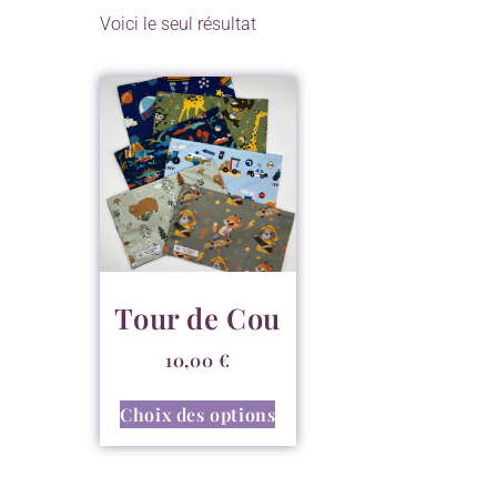
Voici le seul résultat
Tour de Cou
10,00
€
Choix des options