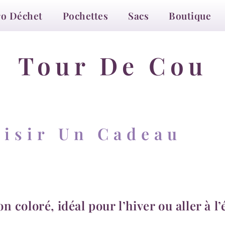
ro Déchet
Pochettes
Sacs
Boutique
Tour De Cou
isir Un Cadeau
 coloré, idéal pour l’hiver ou aller à l’