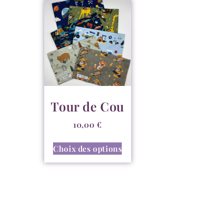
Tour de Cou
10,00
€
Choix des options