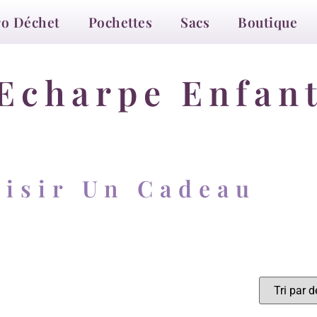
ro Déchet
Pochettes
Sacs
Boutique
Echarpe Enfan
isir Un Cadeau