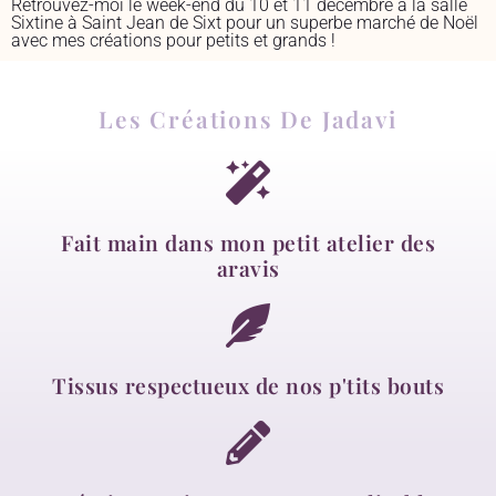
Retrouvez-moi le week-end du 10 et 11 décembre à la salle
Sixtine à Saint Jean de Sixt pour un superbe marché de Noël
avec mes créations pour petits et grands !
Les Créations De Jadavi
Fait main dans mon petit atelier des
aravis
Tissus respectueux de nos p'tits bouts