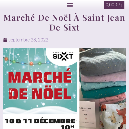
0,00
€
Marché De Noël À Saint Jean
De Sixt
septembre 28, 2022