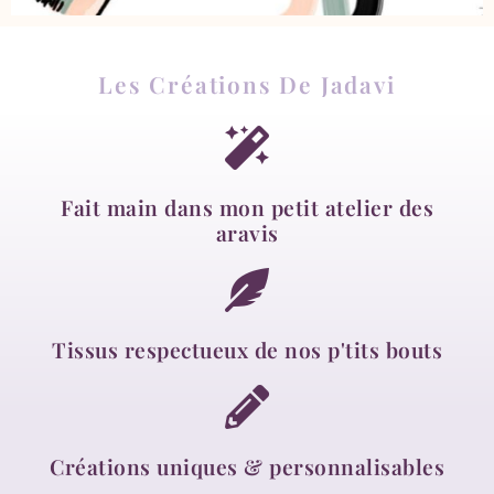
Les Créations De Jadavi
Fait main dans mon petit atelier des
aravis
Tissus respectueux de nos p'tits bouts
Créations uniques & personnalisables