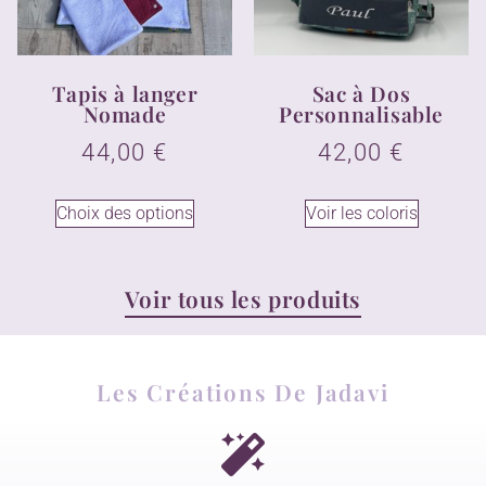
Tapis à langer
Sac à Dos
Nomade
Personnalisable
44,00
€
42,00
€
Choix des options
Voir les coloris
Voir tous les produits
Les Créations De Jadavi