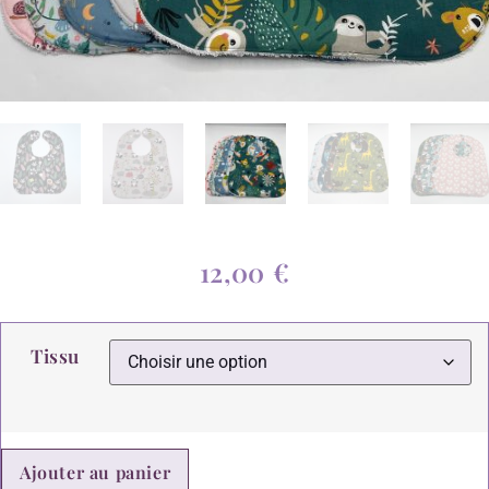
12,00
€
Tissu
Ajouter au panier