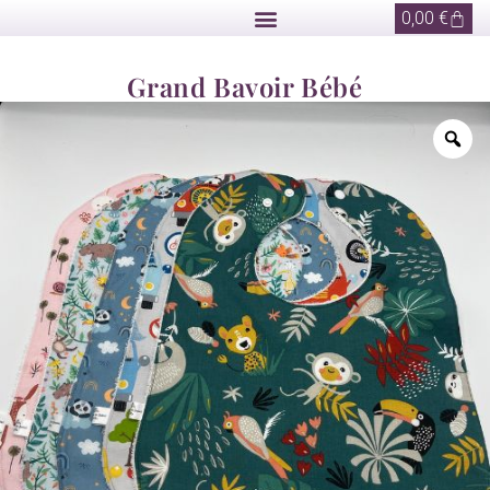
0,00
€
Grand Bavoir Bébé